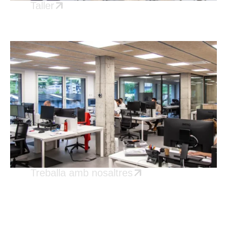
Taller
Treballa amb nosaltres