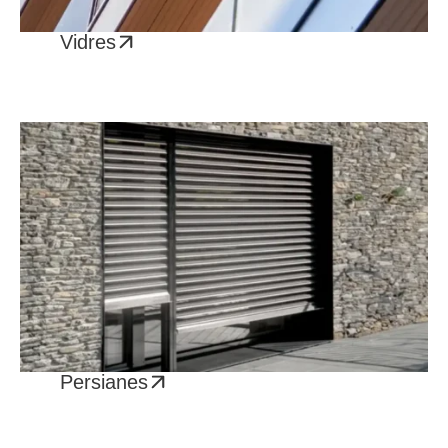
Vidres
Persianes