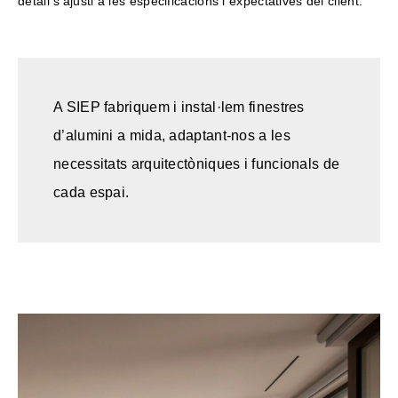
detall s'ajusti a les especificacions i expectatives del client.
A SIEP fabriquem i instal·lem finestres
d’alumini a mida, adaptant-nos a les
necessitats arquitectòniques i funcionals de
cada espai.