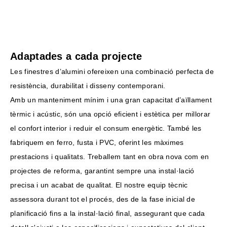
Adaptades a cada projecte
Les finestres d’alumini ofereixen una combinació perfecta de
resistència, durabilitat i disseny contemporani.
Amb un manteniment mínim i una gran capacitat d’aïllament
tèrmic i acústic, són una opció eficient i estètica per millorar
el confort interior i reduir el consum energètic. També les
fabriquem en ferro, fusta i PVC, oferint les màximes
prestacions i qualitats. Treballem tant en obra nova com en
projectes de reforma, garantint sempre una instal·lació
precisa i un acabat de qualitat. El nostre equip tècnic
assessora durant tot el procés, des de la fase inicial de
planificació fins a la instal·lació final, assegurant que cada