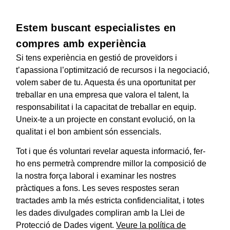
Estem buscant especialistes en
compres amb experiència
Si tens experiència en gestió de proveïdors i
t’apassiona l’optimització de recursos i la negociació,
volem saber de tu. Aquesta és una oportunitat per
treballar en una empresa que valora el talent, la
responsabilitat i la capacitat de treballar en equip.
Uneix-te a un projecte en constant evolució, on la
qualitat i el bon ambient són essencials.
Tot i que és voluntari revelar aquesta informació, fer-
ho ens permetrà comprendre millor la composició de
la nostra força laboral i examinar les nostres
pràctiques a fons. Les seves respostes seran
tractades amb la més estricta confidencialitat, i totes
les dades divulgades compliran amb la Llei de
Protecció de Dades vigent.
Veure la política de