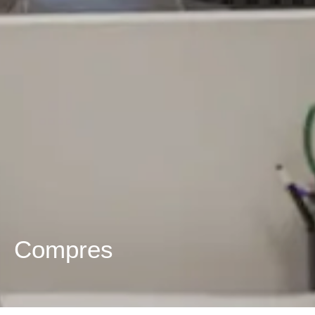
Compres