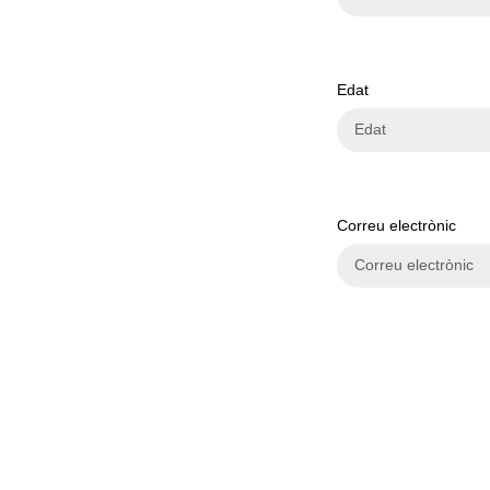
Edat
Correu electrònic
Perfil LinkedIn