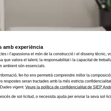
s amb experiència
ctes i t’apassiona el món de la construcció i el disseny tècnic,
 que valora el talent, la responsabilitat i la capacitat de trebal
bon ambient són essencials.
 informació, fer-ho ens permetrà comprendre millor la composició 
es respostes seran tractades amb la més estricta confidencialitat
 Dades vigent.
Veure la política de confidencialitat de SIEP And
rocés de sol·licitud, o necessita ajuda per enviar la seva sol·li