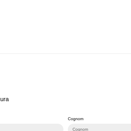
tura
Cognom