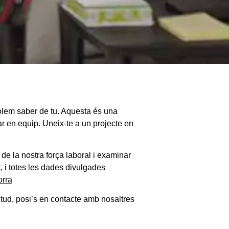
 volem saber de tu. Aquesta és una
lar en equip. Uneix-te a un projecte en
de la nostra força laboral i examinar
, i totes les dades divulgades
orra
citud, posi’s en contacte amb nosaltres