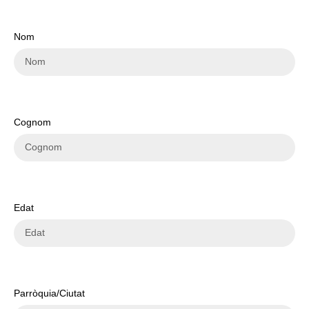
Nom
Cognom
Edat
Parròquia/Ciutat