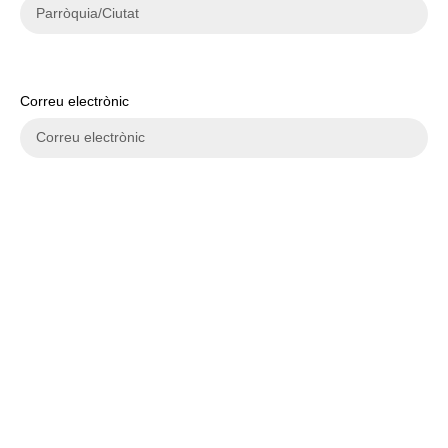
Correu electrònic
Telèfon
Estudis actuals