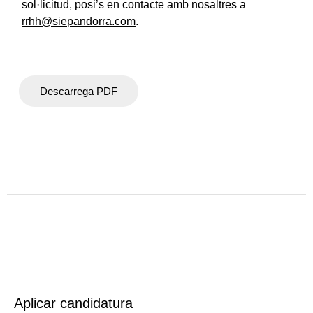
sol·licitud, posi’s en contacte amb nosaltres a
rrhh@siepandorra.com
.
Descarrega PDF
Aplicar candidatura