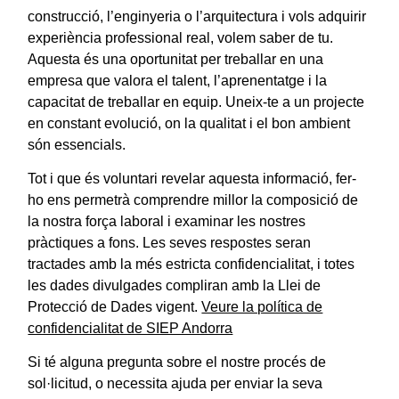
construcció, l’enginyeria o l’arquitectura i vols adquirir
experiència professional real, volem saber de tu.
Aquesta és una oportunitat per treballar en una
empresa que valora el talent, l’aprenentatge i la
capacitat de treballar en equip. Uneix-te a un projecte
en constant evolució, on la qualitat i el bon ambient
són essencials.
Tot i que és voluntari revelar aquesta informació, fer-
ho ens permetrà comprendre millor la composició de
la nostra força laboral i examinar les nostres
pràctiques a fons. Les seves respostes seran
tractades amb la més estricta confidencialitat, i totes
les dades divulgades compliran amb la Llei de
Protecció de Dades vigent.
Veure la política de
confidencialitat de SIEP Andorra
Si té alguna pregunta sobre el nostre procés de
sol·licitud, o necessita ajuda per enviar la seva