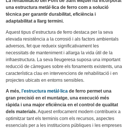
La rehabilitació del Pont de Sant Miquel ha incorporat
una estructura metàl·lica de ferro com a solució
tècnica per garantir durabilitat, eficiència i
adaptabilitat a llarg termini.
Aquest tipus d’estructura de ferro destaca per la seva
elevada resistència a la corrosió i als factors ambientals
adversos, fet que redueix significativament les
necessitats de manteniment i allarga la vida útil de la
infraestructura. La seva lleugeresa suposa una important
reducció de càrregues sobre els fonaments existents, una
característica clau en intervencions de rehabilitació i en
projectes ubicats en entorns sensibles.
A més,
l’estructura metàl·lica
de ferro permet una
gran precisió en el muntatge, una execució més
ràpida i una major eficiència en el control de qualitat
dels materials.
Aquest enfocament modern contribueix a
optimitzar tant els terminis com els recursos, aspectes
essencials per a les institucions públiques i les empreses