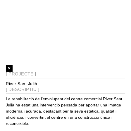
[ PROJECTE ]
River Sant Julià
[ DESCRIPTIU ]
La
rehabilitació de l’envolupant del centre comercial
River Sant
Julià ha estat una intervenció pensada per aportar una
imatge
moderna i acurada
, destacant per la seva
estètica, qualitat i
eficiència
, i convertint el centre en una construcció única i
reconeixible.